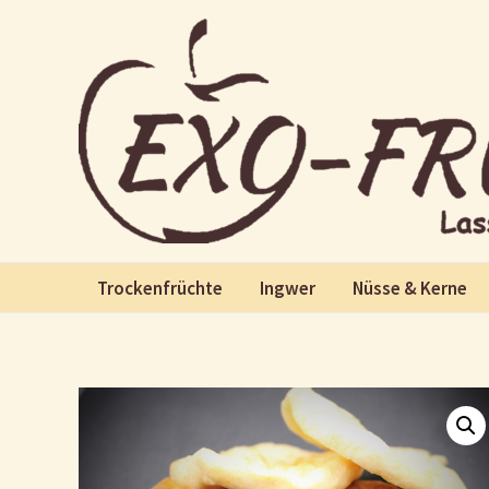
Zum
Inhalt
springen
Trockenfrüchte
Ingwer
Nüsse & Kerne