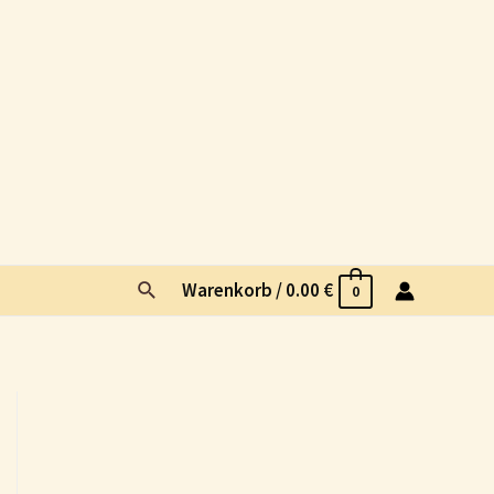
Suche
Warenkorb
/
0.00
€
0