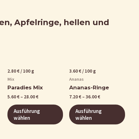
en, Apfelringe, hellen und
2.80
€
/
100
g
3.60
€
/
100
g
Mix
Ananas
Paradies Mix
Ananas-Ringe
5.60
€
–
28.00
€
7.20
€
–
36.00
€
Ausführung
Ausführung
wählen
wählen