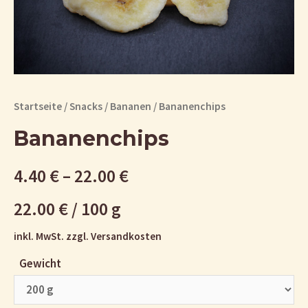
Startseite
/
Snacks
/
Bananen
/ Bananenchips
Bananenchips
4.40
€
–
22.00
€
22.00
€
/
100
g
inkl. MwSt.
zzgl.
Versandkosten
Gewicht