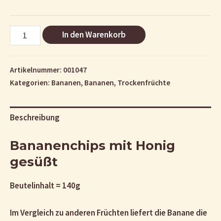
Bananenchips
In den Warenkorb
Menge
Artikelnummer:
001047
Kategorien:
Bananen
,
Bananen
,
Trockenfrüchte
Beschreibung
Bananenchips mit Honig
gesüßt
Beutelinhalt = 140g
Im Vergleich zu anderen Früchten liefert die Banane die