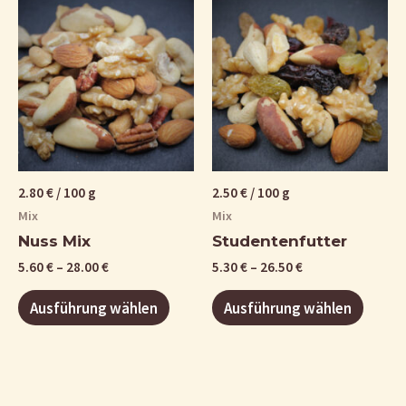
2.80
€
/
100
g
2.50
€
/
100
g
Mix
Mix
Nuss Mix
Studentenfutter
5.60
€
–
28.00
€
5.30
€
–
26.50
€
Ausführung wählen
Ausführung wählen