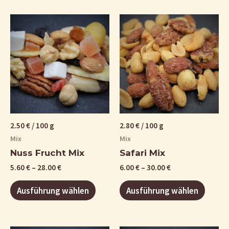
2.50
€
/
100
g
2.80
€
/
100
g
Mix
Mix
Nuss Frucht Mix
Safari Mix
5.60
€
–
28.00
€
6.00
€
–
30.00
€
Ausführung wählen
Ausführung wählen